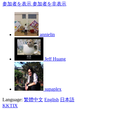
参加者を表示
参加者を非表示
annielin
Jeff Huang
supaplex
Language:
繁體中文
English
日本語
KKTIX