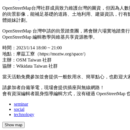
OpenStreetMap台灣社群成員致力維護台灣的圖資，但因為
的街景影像，能補足基礎的道路、土地利用、建築資訊，行有
體姐妹計劃。
OpenStreetMap 台灣申請的街景踏查團，將會辦六場實
OpenStreetMap 編輯教學與維基共享資源教學。
時間：2023/1/14 18:00 ~ 21:00
地點：摩茲工寮（https://moztw.org/space/）
主辦：OSM Taiwan 社群
協辦：Wikidata Taiwan 社群
當天活動免費參加並會提供一般飲用水、簡單點心，也歡迎大
請參加者自備筆電，現場會提供插座與無線網路！
會有資深編輯者親身指導編輯方式，沒有碰過 OpenStreetM
seminar
social
technology
Show map