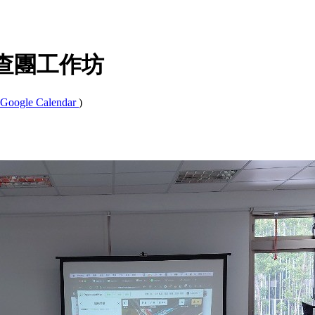
景踏查團工作坊
Google Calendar
)