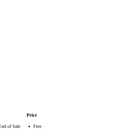
Price
End of Sale
Free