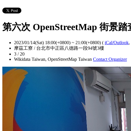
第六次 OpenStreetMap 街
2023/01/14(Sat) 18:00(+0800)
~
21:00(+0800)
(
iCal/Outlook
,
摩茲工寮 / 台北市中正區八德路一段94號3樓
3 / 20
Wikidata Taiwan, OpenStreetMap Taiwan
Contact Organizer