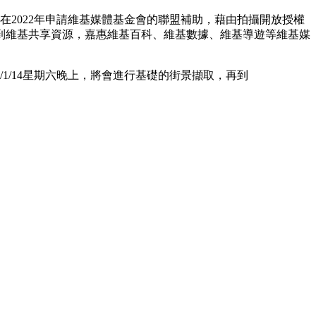
ap於是在2022年申請維基媒體基金會的聯盟補助，藉由拍攝開放授權
到維基共享資源，嘉惠維基百科、維基數據、維基導遊等維基媒
3/1/14星期六晚上，將會進行基礎的街景擷取，再到