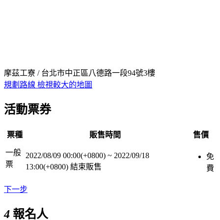
摩茲工寮 / 台北市中正區八德路一段94號3樓
規劃路線
檢視較大的地圖
活動票券
票種
販售時間
售價
一般
2022/08/09 00:00(+0800)
~
2022/09/18
免
票
13:00(+0800)
結束販售
費
下一步
4
報名人