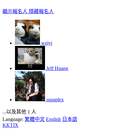
顯示報名人
隱藏報名人
weiyi
Jeff Huang
supaplex
...以及其他 1 人
Language:
繁體中文
English
日本語
KKTIX