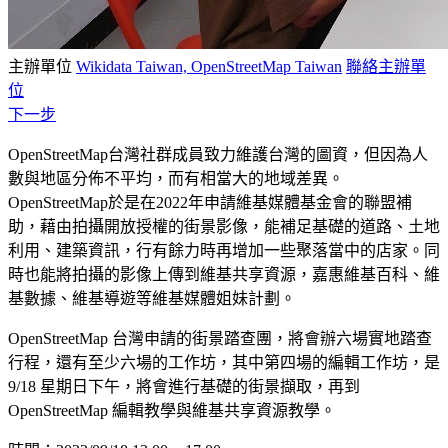
主辦單位
Wikidata Taiwan, OpenStreetMap Taiwan
聯絡主辦單
位
下一步
OpenStreetMap台灣社群成員致力維護台灣的圖資，但因為人
數與地區分佈不平均，而有相當大的地域差異。
OpenStreetMap於是在2022年申請維基媒體基金會的聯盟補
助，藉由拍攝開放授權的街景影像，能補足基礎的道路、土地
利用、建築資訊，行有餘力時再增加一些聚落當中的店家。同
時也能將拍攝的影像上傳到維基共享資源，嘉惠維基百科、維
基數據、維基導遊等維基媒體姐妹計劃。
OpenStreetMap 台灣申請的街景踏查團，將會辦六場實地踏查
行程，還有至少六場的工作坊，其中第四場的編輯工作坊，是
9/18 星期日下午，將會進行基礎的街景擷取，再到
OpenStreetMap 編輯教學與維基共享資源教學。