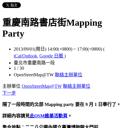
重慶南路書店街Mapping
Party
2013/09/01(周日) 14:00(+0800)
~
17:00(+0800)
(
iCal/Outlook
,
Google 日曆
)
臺北市重慶南路一段
1 / 30
OpenStreetMap@TW
聯絡主辦單位
主辦單位
OpenStreetMap@TW
聯絡主辦單位
下一步
隔了一段時間的北部 Mapping party 要在 9 月 1 日舉行了。
詳細內容請見
此OSM維基活動頁
。
集合地點：二二八公園內國立臺灣博物館大門前