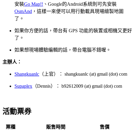
安裝
Go Map!!
、Google的Android系統則可先安裝
OsmAnd
，這樣一來便可以用行動載具現場繪製地圖
了。
如果你方便的話，帶台有 GPS 功能的裝置或相機又更好
了。
如果想現場體驗編輯的話，帶台電腦不錯喔。
主辦人：
Shangkuanlc
（上官）： shangkuanlc (at) gmail (dot) com
Supaplex
（Dennis）： b92612009 (at) gmail (dot) com
活動票券
票種
販售時間
售價