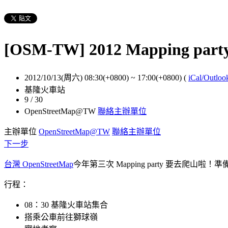
[OSM-TW] 2012 Mapping pa
2012/10/13(周六) 08:30(+0800)
~
17:00(+0800)
(
iCal/Outloo
基隆火車站
9 / 30
OpenStreetMap@TW
聯絡主辦單位
主辦單位
OpenStreetMap@TW
聯絡主辦單位
下一步
台灣 OpenStreetMap
今年第三次 Mapping party 要去爬
行程：
08：30 基隆火車站集合
搭乘公車前往獅球嶺